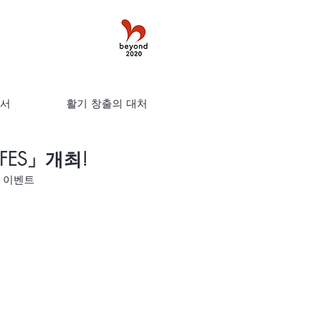
고서
활기 창출의 대처
 FES」개최!
험 이벤트